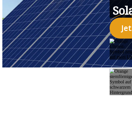
Sol
Je