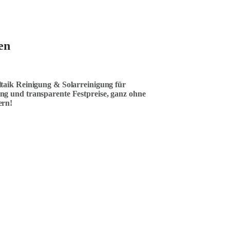
en
ltaik Reinigung & Solarreinigung für
ng und transparente Festpreise, ganz ohne
ern!