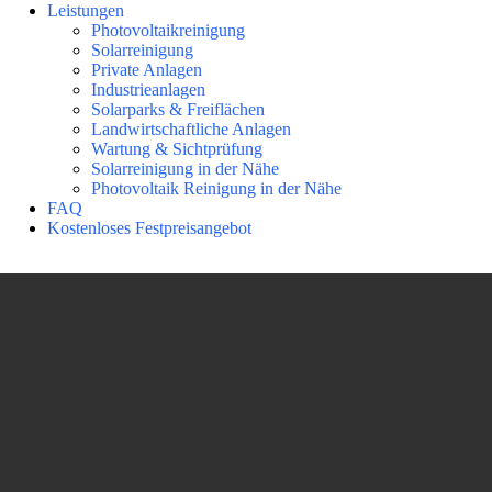
Leistungen
Photovoltaikreinigung
Solarreinigung
Private Anlagen
Industrieanlagen
Solarparks & Freiflächen
Landwirtschaftliche Anlagen
Wartung & Sichtprüfung
Solarreinigung in der Nähe
Photovoltaik Reinigung in der Nähe
FAQ
Kostenloses Festpreisangebot