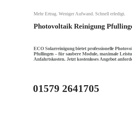
Mehr Ertrag. Weniger Aufwand. Schnell erledigt.
Photovoltaik Reinigung Pfulling
ECO Solarreinigung bietet professionelle Photovo
Pfullingen – für saubere Module, maximale Leistu
Anfahrtskosten. Jetzt kostenloses Angebot anford
01579 2641705
KOSTENLOSE ANFRAGE STELLEN