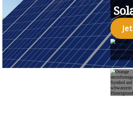
Sol
Je