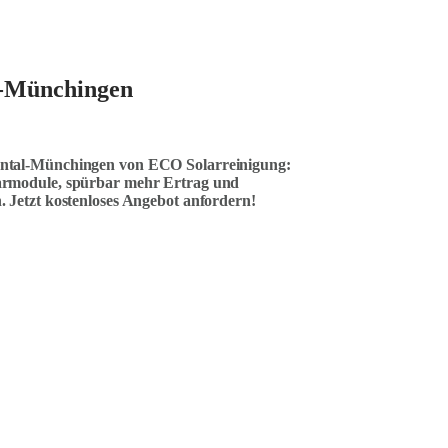
l-Münchingen
orntal-Münchingen von ECO Solarreinigung:
larmodule, spürbar mehr Ertrag und
. Jetzt kostenloses Angebot anfordern!