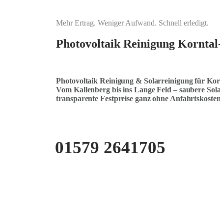
Mehr Ertrag. Weniger Aufwand. Schnell erledigt.
Photovoltaik Reinigung Kornta
Photovoltaik Reinigung & Solarreinigung für K
Vom Kallenberg bis ins Lange Feld – saubere So
transparente Festpreise ganz ohne Anfahrtskosten
01579 2641705
KOSTENLOSE ANFRAGE STELLEN