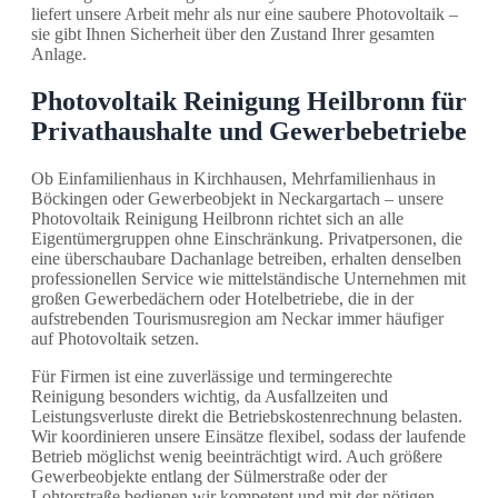
liefert unsere Arbeit mehr als nur eine saubere Photovoltaik –
sie gibt Ihnen Sicherheit über den Zustand Ihrer gesamten
Anlage.
Photovoltaik Reinigung Heilbronn für
Privathaushalte und Gewerbebetriebe
Ob Einfamilienhaus in Kirchhausen, Mehrfamilienhaus in
Böckingen oder Gewerbeobjekt in Neckargartach – unsere
Photovoltaik Reinigung Heilbronn richtet sich an alle
Eigentümergruppen ohne Einschränkung. Privatpersonen, die
eine überschaubare Dachanlage betreiben, erhalten denselben
professionellen Service wie mittelständische Unternehmen mit
großen Gewerbedächern oder Hotelbetriebe, die in der
aufstrebenden Tourismusregion am Neckar immer häufiger
auf Photovoltaik setzen.
Für Firmen ist eine zuverlässige und termingerechte
Reinigung besonders wichtig, da Ausfallzeiten und
Leistungsverluste direkt die Betriebskostenrechnung belasten.
Wir koordinieren unsere Einsätze flexibel, sodass der laufende
Betrieb möglichst wenig beeinträchtigt wird. Auch größere
Gewerbeobjekte entlang der Sülmerstraße oder der
Lohtorstraße bedienen wir kompetent und mit der nötigen