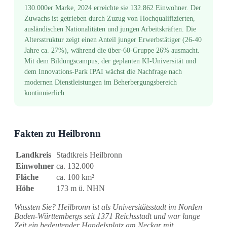
130.000er Marke, 2024 erreichte sie 132.862 Einwohner. Der
Zuwachs ist getrieben durch Zuzug von Hochqualifizierten,
ausländischen Nationalitäten und jungen Arbeitskräften. Die
Altersstruktur zeigt einen Anteil junger Erwerbstätiger (26-40
Jahre ca. 27%), während die über-60-Gruppe 26% ausmacht.
Mit dem Bildungscampus, der geplanten KI-Universität und
dem Innovations-Park IPAI wächst die Nachfrage nach
modernen Dienstleistungen im Beherbergungsbereich
kontinuierlich.
Fakten zu Heilbronn
Landkreis
Stadtkreis Heilbronn
Einwohner
ca. 132.000
Fläche
ca. 100 km²
Höhe
173 m ü. NHN
Wussten Sie? Heilbronn ist als Universitätsstadt im Norden
Baden-Württembergs seit 1371 Reichsstadt und war lange
Zeit ein bedeutender Handelsplatz am Neckar mit