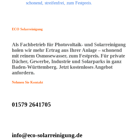
schonend, streifenfrei, zum Festpreis.
ECO Solarreinigung
Als Fachbetrieb für Photovoltaik- und Solarreinigung
holen wir mehr Ertrag aus Ihrer Anlage – schonend
mit reinem Osmosewasser, zum Festpreis. Für private
Dächer, Gewerbe, Industrie und Solarparks in ganz
Baden-Württemberg. Jetzt kostenloses Angebot
anfordern.
Jetzt Anfrage stellen →
Nehmen Sie Kontakt
01579 2641705
info@eco-solarreinigung.de