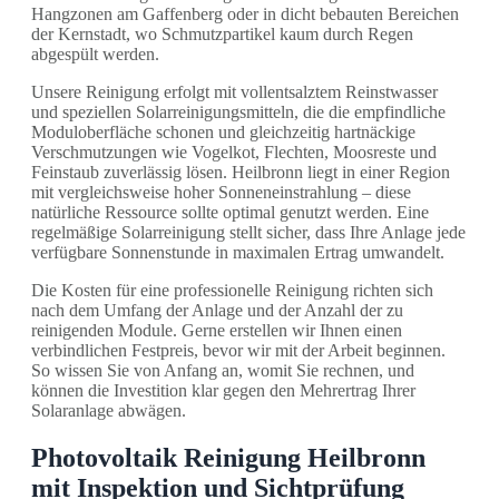
Hangzonen am Gaffenberg oder in dicht bebauten Bereichen
der Kernstadt, wo Schmutzpartikel kaum durch Regen
abgespült werden.
Unsere Reinigung erfolgt mit vollentsalztem Reinstwasser
und speziellen Solarreinigungsmitteln, die die empfindliche
Moduloberfläche schonen und gleichzeitig hartnäckige
Verschmutzungen wie Vogelkot, Flechten, Moosreste und
Feinstaub zuverlässig lösen. Heilbronn liegt in einer Region
mit vergleichsweise hoher Sonneneinstrahlung – diese
natürliche Ressource sollte optimal genutzt werden. Eine
regelmäßige Solarreinigung stellt sicher, dass Ihre Anlage jede
verfügbare Sonnenstunde in maximalen Ertrag umwandelt.
Die Kosten für eine professionelle Reinigung richten sich
nach dem Umfang der Anlage und der Anzahl der zu
reinigenden Module. Gerne erstellen wir Ihnen einen
verbindlichen Festpreis, bevor wir mit der Arbeit beginnen.
So wissen Sie von Anfang an, womit Sie rechnen, und
können die Investition klar gegen den Mehrertrag Ihrer
Solaranlage abwägen.
Photovoltaik Reinigung Heilbronn
mit Inspektion und Sichtprüfung