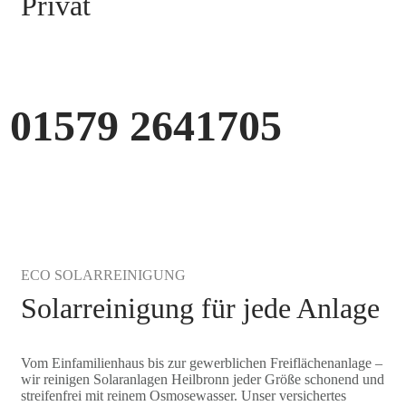
Privat
01579 2641705
KOSTENLOSE ANFRAGE STELLEN
ECO SOLARREINIGUNG
Solarreinigung für jede Anlage
Vom Einfamilienhaus bis zur gewerblichen Freiflächenanlage –
wir reinigen Solaranlagen Heilbronn jeder Größe schonend und
streifenfrei mit reinem Osmosewasser. Unser versichertes