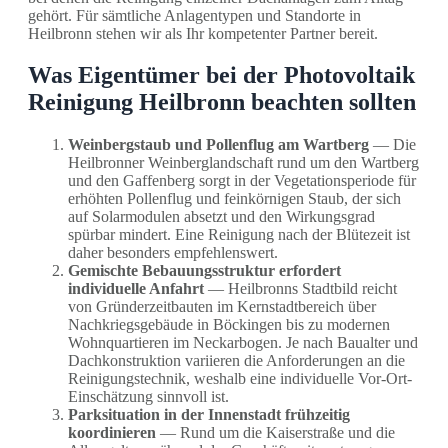
gehört. Für sämtliche Anlagentypen und Standorte in
Heilbronn stehen wir als Ihr kompetenter Partner bereit.
Was Eigentümer bei der Photovoltaik
Reinigung Heilbronn beachten sollten
Weinbergstaub und Pollenflug am Wartberg
— Die
Heilbronner Weinberglandschaft rund um den Wartberg
und den Gaffenberg sorgt in der Vegetationsperiode für
erhöhten Pollenflug und feinkörnigen Staub, der sich
auf Solarmodulen absetzt und den Wirkungsgrad
spürbar mindert. Eine Reinigung nach der Blütezeit ist
daher besonders empfehlenswert.
Gemischte Bebauungsstruktur erfordert
individuelle Anfahrt
— Heilbronns Stadtbild reicht
von Gründerzeitbauten im Kernstadtbereich über
Nachkriegsgebäude in Böckingen bis zu modernen
Wohnquartieren im Neckarbogen. Je nach Baualter und
Dachkonstruktion variieren die Anforderungen an die
Reinigungstechnik, weshalb eine individuelle Vor-Ort-
Einschätzung sinnvoll ist.
Parksituation in der Innenstadt frühzeitig
koordinieren
— Rund um die Kaiserstraße und die