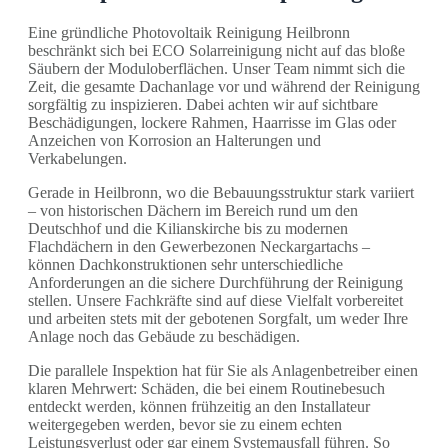
Eine gründliche Photovoltaik Reinigung Heilbronn
beschränkt sich bei ECO Solarreinigung nicht auf das bloße
Säubern der Moduloberflächen. Unser Team nimmt sich die
Zeit, die gesamte Dachanlage vor und während der Reinigung
sorgfältig zu inspizieren. Dabei achten wir auf sichtbare
Beschädigungen, lockere Rahmen, Haarrisse im Glas oder
Anzeichen von Korrosion an Halterungen und
Verkabelungen.
Gerade in Heilbronn, wo die Bebauungsstruktur stark variiert
– von historischen Dächern im Bereich rund um den
Deutschhof und die Kilianskirche bis zu modernen
Flachdächern in den Gewerbezonen Neckargartachs –
können Dachkonstruktionen sehr unterschiedliche
Anforderungen an die sichere Durchführung der Reinigung
stellen. Unsere Fachkräfte sind auf diese Vielfalt vorbereitet
und arbeiten stets mit der gebotenen Sorgfalt, um weder Ihre
Anlage noch das Gebäude zu beschädigen.
Die parallele Inspektion hat für Sie als Anlagenbetreiber einen
klaren Mehrwert: Schäden, die bei einem Routinebesuch
entdeckt werden, können frühzeitig an den Installateur
weitergegeben werden, bevor sie zu einem echten
Leistungsverlust oder gar einem Systemausfall führen. So