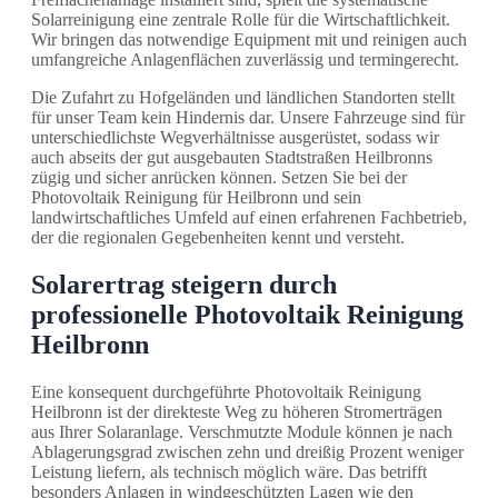
Solarreinigung eine zentrale Rolle für die Wirtschaftlichkeit.
Wir bringen das notwendige Equipment mit und reinigen auch
umfangreiche Anlagenflächen zuverlässig und termingerecht.
Die Zufahrt zu Hofgeländen und ländlichen Standorten stellt
für unser Team kein Hindernis dar. Unsere Fahrzeuge sind für
unterschiedlichste Wegverhältnisse ausgerüstet, sodass wir
auch abseits der gut ausgebauten Stadtstraßen Heilbronns
zügig und sicher anrücken können. Setzen Sie bei der
Photovoltaik Reinigung für Heilbronn und sein
landwirtschaftliches Umfeld auf einen erfahrenen Fachbetrieb,
der die regionalen Gegebenheiten kennt und versteht.
Solarertrag steigern durch
professionelle Photovoltaik Reinigung
Heilbronn
Eine konsequent durchgeführte Photovoltaik Reinigung
Heilbronn ist der direkteste Weg zu höheren Stromerträgen
aus Ihrer Solaranlage. Verschmutzte Module können je nach
Ablagerungsgrad zwischen zehn und dreißig Prozent weniger
Leistung liefern, als technisch möglich wäre. Das betrifft
besonders Anlagen in windgeschützten Lagen wie den