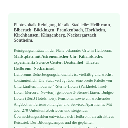
Photovoltaik Reinigung für alle Stadtteile:
Heilbronn
,
Biberach
,
Böckingen
,
Frankenbach
,
Horkheim
,
Kirchhausen
,
Klingenberg
,
Neckargartach
,
Sontheim
.
Reinigungseinsätze in der Nähe bekannter Orte in Heilbronn:
Marktplatz mit Astronomischer Uhr
,
Kilianskirche
,
experimenta Science Center
,
Deutschhof
,
Theater
Heilbronn
,
Neckarinsel
.
Heilbronns Beherbergungslandschaft ist vielfältig und wächst
kontinuierlich. Die Stadt verfügt über eine breite Palette von
Unterkünften: moderne 4-Sterne-Hotels (Parkhotel, Insel-
Hotel, Mercure, Newton), gehobene 3-Sterne-Häuser, Budget-
Hotels (B&B Hotels, ibis), Pensionen sowie ein wachsendes
Angebot an Ferienwohnungen und Serviced Apartments. Mit
über 270 Unterkunftsbetrieben und steigenden
Übernachtungszahlen entwickelt sich Heilbronn als attraktives
Reiseziel. Der Bildungscampus und die geplanten