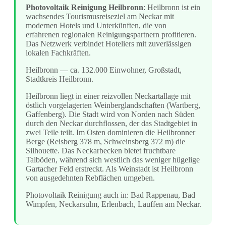
Photovoltaik Reinigung Heilbronn
: Heilbronn ist ein
wachsendes Tourismusreiseziel am Neckar mit
modernen Hotels und Unterkünften, die von
erfahrenen regionalen Reinigungspartnern profitieren.
Das Netzwerk verbindet Hoteliers mit zuverlässigen
lokalen Fachkräften.
Heilbronn — ca. 132.000 Einwohner, Großstadt,
Stadtkreis Heilbronn.
Heilbronn liegt in einer reizvollen Neckartallage mit
östlich vorgelagerten Weinberglandschaften (Wartberg,
Gaffenberg). Die Stadt wird von Norden nach Süden
durch den Neckar durchflossen, der das Stadtgebiet in
zwei Teile teilt. Im Osten dominieren die Heilbronner
Berge (Reisberg 378 m, Schweinsberg 372 m) die
Silhouette. Das Neckarbecken bietet fruchtbare
Talböden, während sich westlich das weniger hügelige
Gartacher Feld erstreckt. Als Weinstadt ist Heilbronn
von ausgedehnten Rebflächen umgeben.
Photovoltaik Reinigung auch in: Bad Rappenau, Bad
Wimpfen, Neckarsulm, Erlenbach, Lauffen am Neckar.