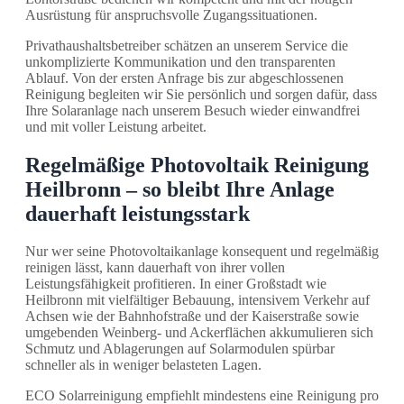
Ausrüstung für anspruchsvolle Zugangssituationen.
Privathaushaltsbetreiber schätzen an unserem Service die
unkomplizierte Kommunikation und den transparenten
Ablauf. Von der ersten Anfrage bis zur abgeschlossenen
Reinigung begleiten wir Sie persönlich und sorgen dafür, dass
Ihre Solaranlage nach unserem Besuch wieder einwandfrei
und mit voller Leistung arbeitet.
Regelmäßige Photovoltaik Reinigung
Heilbronn – so bleibt Ihre Anlage
dauerhaft leistungsstark
Nur wer seine Photovoltaikanlage konsequent und regelmäßig
reinigen lässt, kann dauerhaft von ihrer vollen
Leistungsfähigkeit profitieren. In einer Großstadt wie
Heilbronn mit vielfältiger Bebauung, intensivem Verkehr auf
Achsen wie der Bahnhofstraße und der Kaiserstraße sowie
umgebenden Weinberg- und Ackerflächen akkumulieren sich
Schmutz und Ablagerungen auf Solarmodulen spürbar
schneller als in weniger belasteten Lagen.
ECO Solarreinigung empfiehlt mindestens eine Reinigung pro