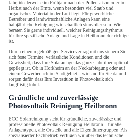
Jahr, idealerweise im Frühjahr nach der Pollensaison oder im
Herbst nach der Ernte, wenn besonders viel Staub und
organisches Material in der Luft liegt. Für gewerbliche
Betreiber und landwirtschaftliche Anlagen kann eine
halbjährliche Reinigung wirtschaftlich sinnvoller sein. Wir
beraten Sie gerne individuell, welcher Reinigungsrhythmus
für Ihre spezifische Anlage und Lage in Heilbronn der richtige
ist.
Durch einen regelmäßigen Servicevertrag mit uns sichern Sie
sich feste Termine, verlässliche Konditionen und die
Gewissheit, dass Ihre Solaranlage das ganze Jahr über optimal
gepflegt ist. Ob in Horkheim an der Neckarbiegung oder auf
einem Gewerbedach im Stadtgebiet – wir sind für Sie da und
sorgen dafür, dass Ihre Investition in Photovoltaik sich
langfristig lohnt.
Gründliche und zuverlässige
Photovoltaik Reinigung Heilbronn
ECO Solarreinigung steht für gründliche, zuverlässige und
professionelle Photovoltaik Reinigung Heilbronn – für alle
Anlagentypen, alle Ortsteile und alle Eigentümergruppen. Als
spezialisierter Fachbetrieb verfügen wir über das technische